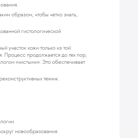
зования.
ким образом, чтобы четко знать,
дованной гистологической
ый участок кожи только из той
я. Процесс продолжается до тех пор,
ологом «чистыми». Это обеспечивает
еконструктивных техник.
ологии.
вокруг новообразования.