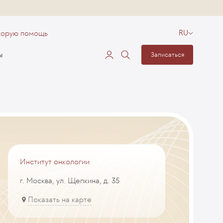
корую помощь
RU
ы
Записаться
Институт онкологии
г. Москва, ул. Щепкина, д. 35
Показать на карте