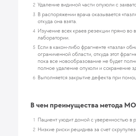
Удаление видимой части опухоли с захва
В распоряжении врача оказывается «пазл»
откуда она взята.
Изучение всех краев резекции прямо во 
лаборатории.
Если в каком-либо фрагменте «пазла» обн
ограниченной области, откуда этот фрагм
пока все новообразование не будет полно
полное удаление опухоли и сохранение з
Выполняется закрытие дефекта при помощ
⠀
В чем преимущества метода M
Пациент уходит домой с уверенностью в р
Низкие риски рецидива за счет скрупулез