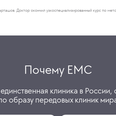
арташов. Доктор окончил узкоспециализированный курс по мет
Почему ЕМС
 единственная клиника в России, 
по образу передовых клиник мир