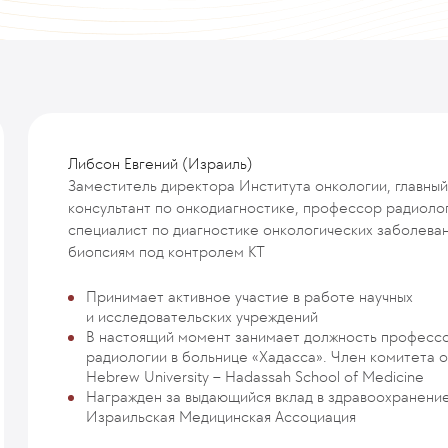
Либсон Евгений (Израиль)
Заместитель директора Института онкологии, главный
консультант по онкодиагностике, профессор радиолог
специалист по диагностике онкологических заболеван
биопсиям под контролем КТ
Принимает активное участие в работе научных
и исследовательских учреждений
В настоящий момент занимает должность професс
радиологии в больнице «Хадасса». Член комитета 
Hebrew University – Hadassah School of Medicine
Награжден за выдающийся вклад в здравоохранение
Израильская Медицинская Ассоциация