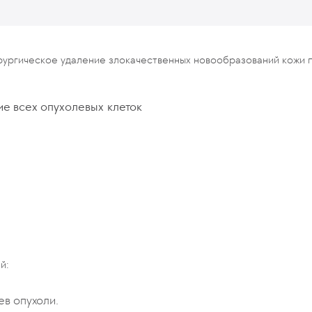
ургическое удаление злокачественных новообразований кожи 
ие всех опухолевых клеток
й:
ев опухоли.