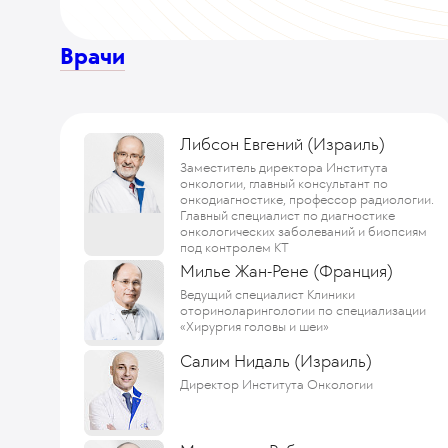
Врачи
Либсон Евгений (Израиль)
Заместитель директора Института
онкологии, главный консультант по
онкодиагностике, профессор радиологии.
Главный специалист по диагностике
онкологических заболеваний и биопсиям
под контролем КТ
Милье Жан-Рене (Франция)
Ведущий специалист Клиники
оториноларингологии по специализации
«Хирургия головы и шеи»
Салим Нидаль (Израиль)
Директор Института Онкологии