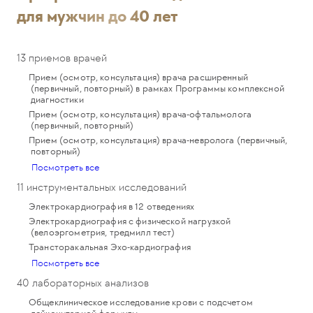
для мужчин до 40 лет
13 приемов врачей
Прием (осмотр, консультация) врача расширенный
(первичный, повторный) в рамках Программы комплексной
диагностики
Прием (осмотр, консультация) врача-офтальмолога
(первичный, повторный)
Прием (осмотр, консультация) врача-невролога (первичный,
повторный)
Посмотреть все
11 инструментальных исследований
Электрокардиография в 12 отведениях
Электрокардиография с физической нагрузкой
(велоэргометрия, тредмилл тест)
Трансторакальная Эхо-кардиография
Посмотреть все
40 лабораторных анализов
Общеклиническое исследование крови с подсчетом