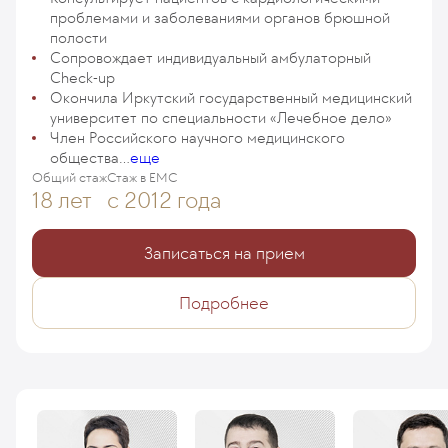
проблемами и заболеваниями органов брюшной
полости
Сопровождает индивидуальный амбулаторный
Check-up
Окончила Иркутский государственный медицинский
университет по специальности «Лечебное дело»
Член Российского научного медицинского
общества...
еще
Общий стаж
Стаж в ЕМС
18 лет
с 2012 года
Записаться на прием
Подробнее