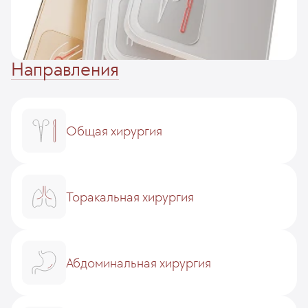
Направления
Общая хирургия
Торакальная хирургия
Абдоминальная хирургия