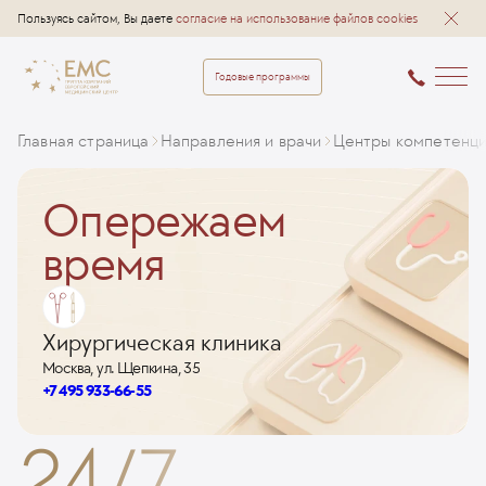
Пользуясь сайтом, Вы даете
согласие на использование файлов cookies
Годовые программы
Главная страница
Направления и врачи
Центры компетенц
Опережаем
время
Хирургическая клиника
Москва, ул. Щепкина, 35
+7 495 933-66-55
24/7