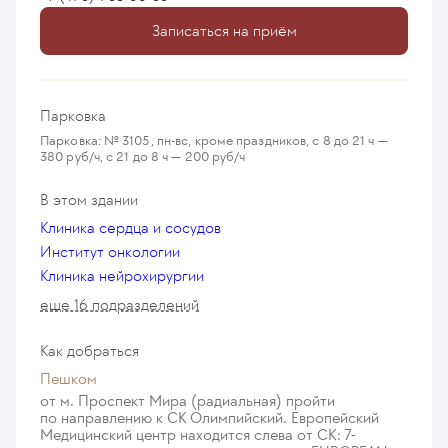
Записаться на приём
Парковка
Парковка: № 3105, пн-вс, кроме праздников, с 8 до 21 ч —
380 руб/ч, с 21 до 8 ч — 200 руб/ч
В этом здании
Клиника сердца и сосудов
Институт онкологии
Клиника нейрохирургии
еще 16 подразделений
Как добраться
Пешком
от м. Проспект Мира (радиальная) пройти
по направлению к СК Олимпийский. Европейский
Медицинский центр находится слева от СК: 7-