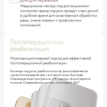
дом для перевязки
Медицинские сёстры под дистанционным
контролем врача-хирурга приедут к вам домой
в удобное время для качественной обработки
раны, смены повязки и профилактики
осложнений.
Постоперационная
реабилитация
Мультидисциплинарный подход для эффективной
постоперационной реабилитации.
Команда хирургов, реабилитологов, физиотерапевтов
и диетологов вернёт вас к активной жизни быстрее.
Индивидуальная программа: LFK, массаж, физиотерапия,
питание. Современные палаты, мониторинг 24/7.