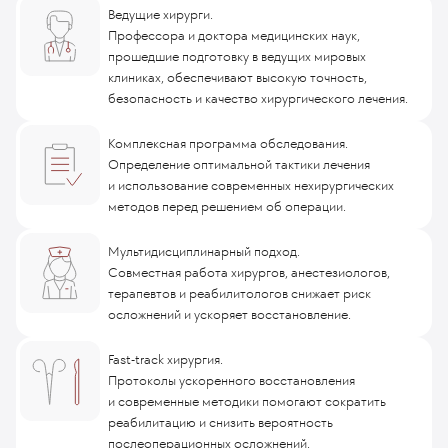
Ведущие хирурги.
Профессора и доктора медицинских наук,
прошедшие подготовку в ведущих мировых
клиниках, обеспечивают высокую точность,
безопасность и качество хирургического лечения.
Комплексная программа обследования.
Определение оптимальной тактики лечения
и использование современных нехирургических
методов перед решением об операции.
Мультидисциплинарный подход.
Совместная работа хирургов, анестезиологов,
терапевтов и реабилитологов снижает риск
осложнений и ускоряет восстановление.
Fast-track хирургия.
Протоколы ускоренного восстановления
и современные методики помогают сократить
реабилитацию и снизить вероятность
послеоперационных осложнений.