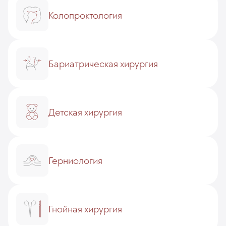
Колопроктология
Бариатрическая хирургия
Детская хирургия
Герниология
Гнойная хирургия