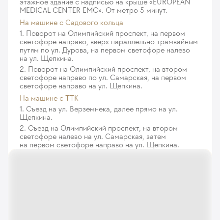
этажное здание с надписью на крыше «EUROPEAN
MEDICAL CENTER EMC». От метро 5 минут.
На машине c Садового кольца
1. Поворот на Олимпийский проспект, на первом
светофоре направо, вверх параллельно трамвайным
путям по ул. Дурова, на первом светофоре налево
на ул. Щепкина.
2. Поворот на Олимпийский проспект, на втором
светофоре направо по ул. Самарская, на первом
светофоре направо на ул. Щепкина.
На машине с ТТК
1. Съезд на ул. Верземнека, далее прямо на ул.
Щепкина.
2. Съезд на Олимпийский проспект, на втором
светофоре налево на ул. Самарская, затем
на первом светофоре направо на ул. Щепкина.