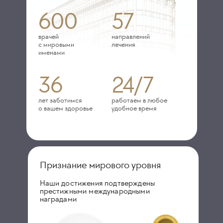
600
57
врачей
направлений
с мировыми
лечения
именами
36
24/7
лет заботимся
работаем в любое
о вашем здоровье
удобное время
Признание мирового уровня
Наши достижения подтверждены
престижными международными
наградами