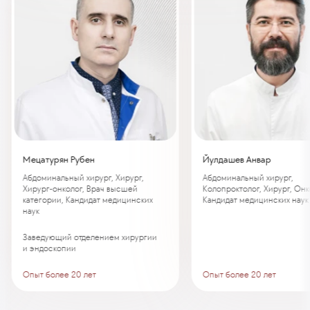
Мецатурян Рубен
Йулдашев Анвар
Абдоминальный хирург, Хирург,
Абдоминальный хирург,
Хирург-онколог, Врач высшей
Колопроктолог, Хирург, Онк
категории, Кандидат медицинских
Кандидат медицинских наук
наук
Заведующий отделением хирургии
и эндоскопии
Опыт более 20 лет
Опыт более 20 лет