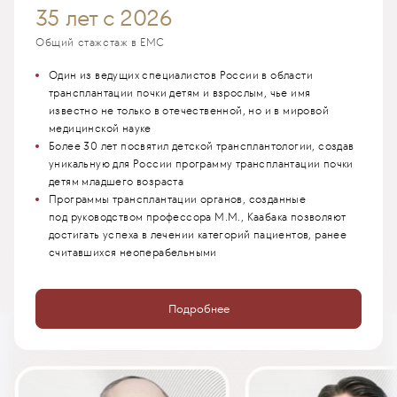
35 лет
с 2026
Общий стаж
стаж в EMC
Один из ведущих специалистов России в области
трансплантации почки детям и взрослым, чье имя
известно не только в отечественной, но и в мировой
медицинской науке
Более 30 лет посвятил детской трансплантологии, создав
уникальную для России программу трансплантации почки
детям младшего возраста
Программы трансплантации органов, созданные
под руководством профессора М.М., Каабака позволяют
достигать успеха в лечении категорий пациентов, ранее
считавшихся неоперабельными
Подробнее