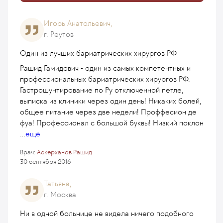
Игорь Анатольевич,
г. Реутов
Один из лучших бариатрических хирургов РФ
Рашид Гамидович - один из самых компетентных и
профессиональных бариатрических хирургов РФ.
Гастрошунтирование по Ру отключенной петле,
выписка из клиники через один день! Никаких болей,
общее питание через две недели! Проффесион де
фуа! Профессионал с большой буквы! Низкий поклон
...
ещё
Врач:
Аскерханов Рашид
30 сентября 2016
Татьяна,
г. Москва
Ни в одной больнице не видела ничего подобного