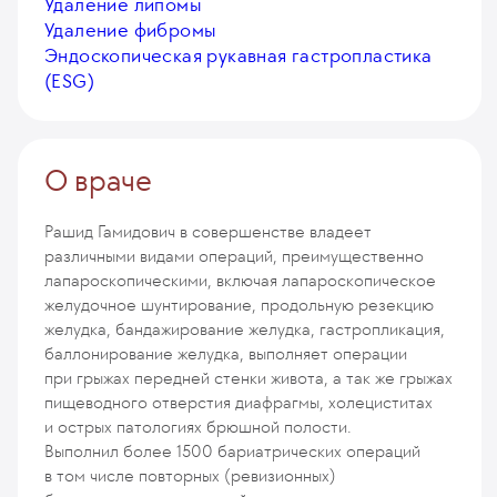
Удаление липомы
Удаление фибромы
Эндоскопическая рукавная гастропластика
(ESG)
О враче
Рашид Гамидович в совершенстве владеет
различными видами операций, преимущественно
лапароскопическими, включая лапароскопическое
желудочное шунтирование, продольную резекцию
желудка, бандажирование желудка, гастропликация,
баллонирование желудка, выполняет операции
при грыжах передней стенки живота, а так же грыжах
пищеводного отверстия диафрагмы, холециститах
и острых патологиях брюшной полости.
Выполнил более 1500 бариатрических операций
в том числе повторных (ревизионных)