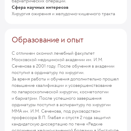
бариатрических операций.
Сфера научных интересов
Хирургия ожирения и желудочно-кишечного тракта
Образование и опыт
С отличием окончил лечебный факультет
Московской медицинской академии им. И.М.
Сеченова в 2001 году. После обучения в академии
поступил в ординатуру по хирургии.
За время работы и обучения дополнительно прошел
повышение квалификации и усовершенствование
по лапароскопической хирургии, косметологии
и бариатрии. После успешного завершения
ординатуры поступил в аспирантуру по хирургии
ММА им. И.М. Сеченова, под руководством
профессора В.П. Глабая и спустя 2 года защитил
кандидатскую диссертацию по теме «Редкие
осложнения желчно-каменной болезни» в Институте