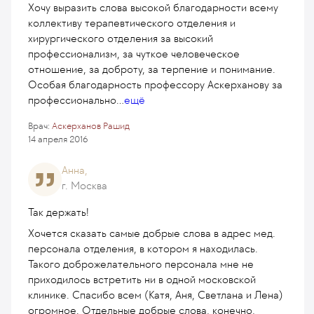
Хочу выразить слова высокой благодарности всему
коллективу терапевтического отделения и
хирургического отделения за высокий
профессионализм, за чуткое человеческое
отношение, за доброту, за терпение и понимание.
Особая благодарность профессору Аскерханову за
профессионально
...
ещё
Врач:
Аскерханов Рашид
14 апреля 2016
Анна,
г. Москва
Так держать!
Хочется сказать самые добрые слова в адрес мед.
персонала отделения, в котором я находилась.
Такого доброжелательного персонала мне не
приходилось встретить ни в одной московской
клинике. Спасибо всем (Катя, Аня, Светлана и Лена)
огромное. Отдельные добрые слова, конечно,