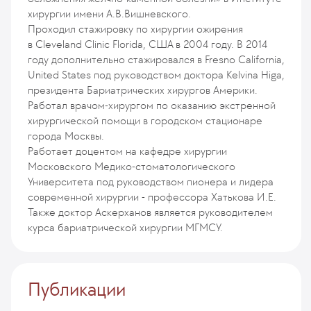
хирургии имени А.В.Вишневского.
Проходил стажировку по хирургии ожирения
в Сleveland Сliniс Florida, США в 2004 году. В 2014
году дополнительно стажировался в Fresno California,
United States под руководством доктора Kelvina Higa,
президента Бариатрических хирургов Америки.
Работал врачом-хирургом по оказанию экстренной
хирургической помощи в городском стационаре
города Москвы.
Работает доцентом на кафедре хирургии
Московского Медико-стоматологического
Университета под руководством пионера и лидера
современной хирургии - профессора Хатькова И.Е.
Также доктор Аскерханов является руководителем
курса бариатрической хирургии МГМСУ.
Публикации