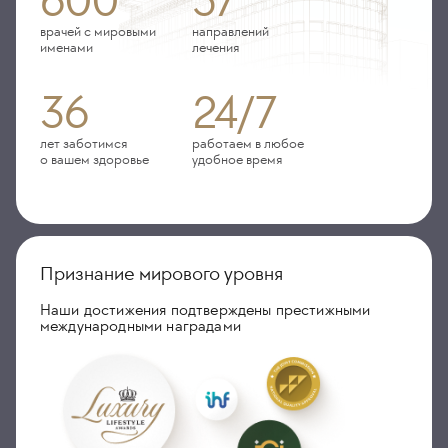
600
57
врачей с мировыми
направлений
именами
лечения
36
24/7
лет заботимся
работаем в любое
о вашем здоровье
удобное время
Признание мирового уровня
Наши достижения подтверждены престижными
международными наградами