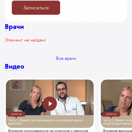
Записаться
Врачи
Элемент не найден!
Все врачи
Видео
Влияние коронавируса на мужское и женское
Влияние вакцин