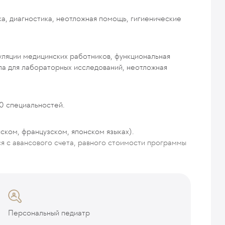
а, диагностика, неотложная помощь, гигиенические
уляции медицинских работников, функциональная
ала для лабораторных исследований, неотложная
0 специальностей.
йском, французском, японском языках).
ся с авансового счета, равного стоимости программы
Персональный педиатр