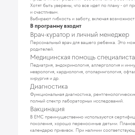
Хотят быть уверены, что все идет по плану - от 
и счастливым.
Выбирают гибкость и заботу, включая возможност
В программу входит
Врач-куратор и личный менеджер
Персональный врач для вашего ребенка. Это мож
родителей.
Медицинская помощь специалиста
Педиатрия, эндокринология, аллергология и имму
неврология, кардиология, отоларингология, офта
хирургия и др.
Диагностика
Функциональная диагностика, рентгенологические 
полный спектр лабораторных исследований.
Вакцинация
В ЕМС преимущественно используются сертифиц
поколения, хорошо переносимые детьми. Планов
календарю прививок. При наличии соответствующ