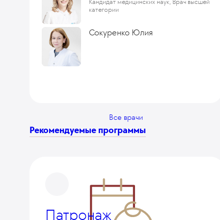
Кандидат медицинских наук, Врач высшей
категории
Сокуренко Юлия
Все врачи
Рекомендуемые программы
Патронаж