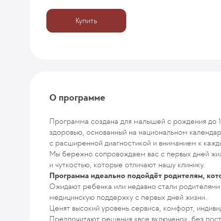
Купить
О программе
Программа создана для малышей с рождения до 1
здоровью, основанный на национальном календар
с расширенной диагностикой и вниманием к кажд
Мы бережно сопровождаем вас с первых дней жи
и чуткостью, которые отличают нашу клинику.
Программа идеально подойдёт родителям, кот
Ожидают ребенка или недавно стали родителями
медицинскую поддержку с первых дней жизни.
Ценят высокий уровень сервиса, комфорт, индив
Предпочитают решения «все включено», без пост