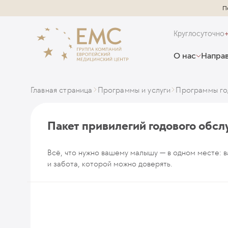
П
Круглосуточно
О нас
Направ
Главная страница
Программы и услуги
Программы го
Пакет привилегий годового обс
Всё, что нужно вашему малышу — в одном месте: в
и забота, которой можно доверять.