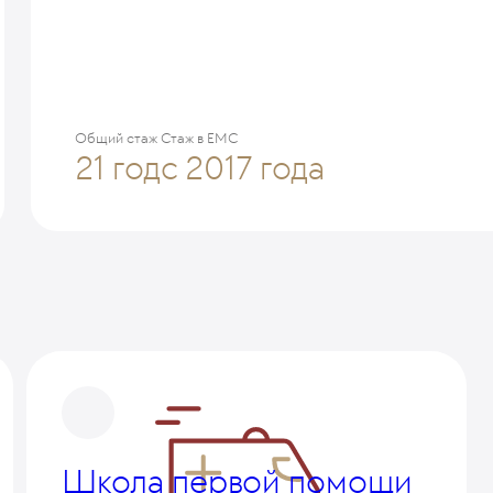
Общий стаж
Стаж в ЕМС
21 год
с 2017 года
Школа первой помощи