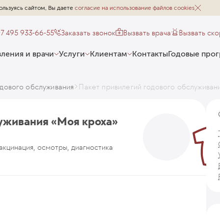
ользуясь сайтом, Вы даете
согласие на использование файлов cookies
+7 495 933-66-55
Заказать звонок
Вызвать врача
Вызвать ск
ления и врачи
Услуги
Клиентам
Контакты
Годовые про
дового обслуживания
Пакет привилегий годового обслуживан
луживания «Моя кроха»
акцинация, осмотры, диагностика