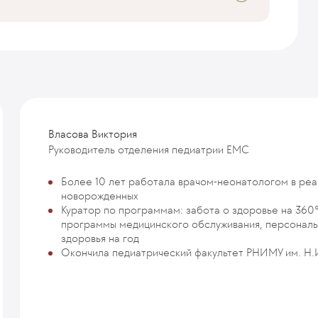
Власова Виктория
Руководитель отделения педиатрии ЕМС
Более 10 лет работала врачом-неонатологом в ре
новорожденных
Куратор по программам: забота о здоровье на 360°
программы медицинского обслуживания, персональ
здоровья на год
Окончила педиатрический факультет РНИМУ им. Н.