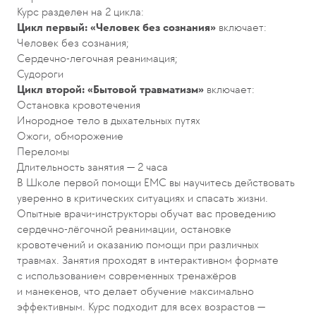
Курс разделен на 2 цикла:
Цикл первый: «Человек без сознания»
включает:
Человек без сознания;
Сердечно-легочная реанимация;
Судороги
Цикл второй: «Бытовой травматизм»
включает:
Остановка кровотечения
Инородное тело в дыхательных путях
Ожоги, обморожение
Переломы
Длительность занятия — 2 часа
В Школе первой помощи ЕМС вы научитесь действовать
уверенно в критических ситуациях и спасать жизни.
Опытные врачи-инструкторы обучат вас проведению
сердечно-лёгочной реанимации, остановке
кровотечений и оказанию помощи при различных
травмах. Занятия проходят в интерактивном формате
с использованием современных тренажёров
и манекенов, что делает обучение максимально
эффективным. Курс подходит для всех возрастов —