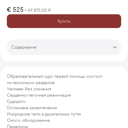
525
49 875,00
≈
Купить
Содержание
Тарифы
Описание программы
Процесс лечения
Образовательный курс первой помощи состоит
Врачи-кураторы
из нескольких разделов:
Отзывы
Человек без сознания
Рекомендуемые программы
Сердечно-легочная реанимация
Судороги
Остановка кровотечения
Инородное тело в дыхательных путях
Ожоги, обморожение
Переломы