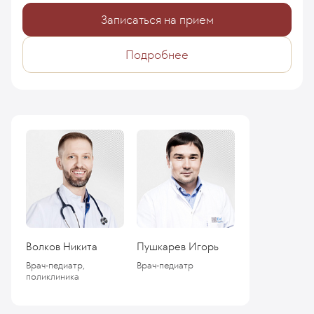
Записаться на прием
Подробнее
Волков Никита
Пушкарев Игорь
Врач-педиатр,
Врач-педиатр
поликлиника