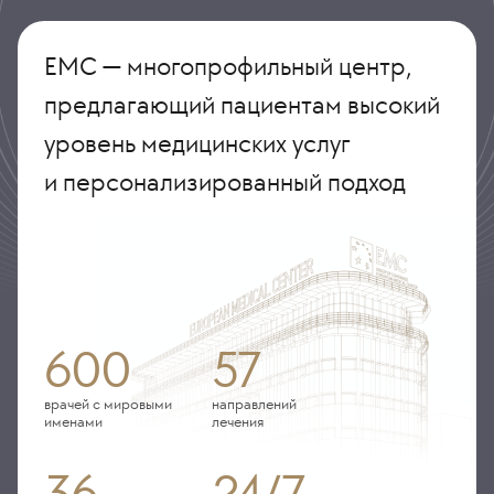
ЕМС — многопрофильный центр,
предлагающий пациентам высокий
уровень медицинских услуг
и персонализированный подход
600
57
врачей с мировыми
направлений
именами
лечения
36
24/7