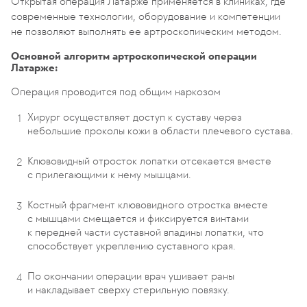
Открытая операция Латарже применяется в клиниках, где
современные технологии, оборудование и компетенции
не позволяют выполнять ее артроскопическим методом.
Основной алгоритм артроскопической операции
Латарже:
Операция проводится под общим наркозом
Хирург осуществляет доступ к суставу через
небольшие проколы кожи в области плечевого сустава.
Клювовидный отросток лопатки отсекается вместе
с прилегающими к нему мышцами.
Костный фрагмент клювовидного отростка вместе
с мышцами смещается и фиксируется винтами
к передней части суставной впадины лопатки, что
способствует укреплению суставного края.
По окончании операции врач ушивает раны
и накладывает сверху стерильную повязку.