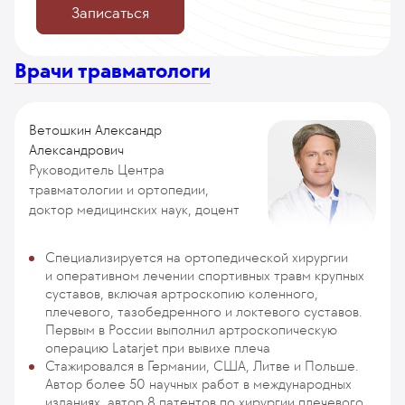
Записаться
Врачи травматологи
Ветошкин Александр
Александрович
Руководитель Центра
травматологии и ортопедии,
доктор медицинских наук, доцент
Специализируется на ортопедической хирургии
и оперативном лечении спортивных травм крупных
суставов, включая артроскопию коленного,
плечевого, тазобедренного и локтевого суставов.
Первым в России выполнил артроскопическую
операцию Latarjet при вывихе плеча
Стажировался в Германии, США, Литве и Польше.
Автор более 50 научных работ в международных
изданиях, автор 8 патентов по хирургии плечевого