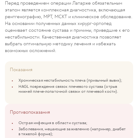
Перед проведением операции Латарже обязательным
этапом является комплексная диагностика, включающая
рентгенографию, МРТ, МСКТ и клиническое обследование.
На основании полученных данных хирург-ортопед
оценивает состояние сустава и причины, приведшие к его
нестабильности. Качественная диагностика позволяет
выбрать оптимальную методику лечения и избежать
возможных осложнений.
Показания
Хроническая нестабильность плеча (привычный вывих);
HAGL повреждения связок плечевого сустава (отрыв
нижней плече-лопаточной связки от плечевой кости).
Противопоказания
Острая инфекция в области сустава;
Заболевания, мешающие заживлению (например, диабет
в тяжелой форме);