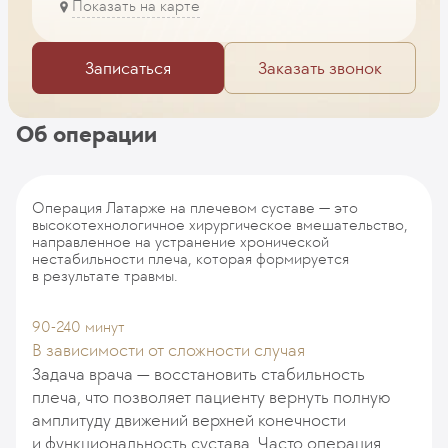
Показать на карте
Записаться
Заказать звонок
Об операции
Операция Латарже на плечевом суставе — это
высокотехнологичное хирургическое вмешательство,
направленное на устранение хронической
нестабильности плеча, которая формируется
в результате травмы.
90-240 минут
В зависимости от сложности случая
Задача врача — восстановить стабильность
плеча, что позволяет пациенту вернуть полную
амплитуду движений верхней конечности
и функциональность сустава. Часто операция