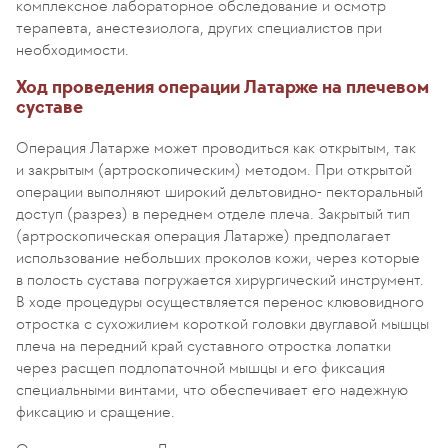
комплексное лабораторное обследование и осмотр
терапевта, анестезиолога, других специалистов при
необходимости.
Ход проведения операции Латарже на плечевом
суставе
Операция Латарже может проводиться как открытым, так
и закрытым (артроскопическим) методом. При открытой
операции выполняют широкий дельтовидно- пекторальный
доступ (разрез) в переднем отделе плеча. Закрытый тип
(артроскопическая операция Латарже) предполагает
использование небольших проколов кожи, через которые
в полость сустава погружается хирургический инструмент.
В ходе процедуры осуществляется перенос клювовидного
отростка с сухожилием короткой головки двуглавой мышцы
плеча на передний край суставного отростка лопатки
через расщеп подлопаточной мышцы и его фиксация
специальными винтами, что обеспечивает его надежную
фиксацию и сращение.