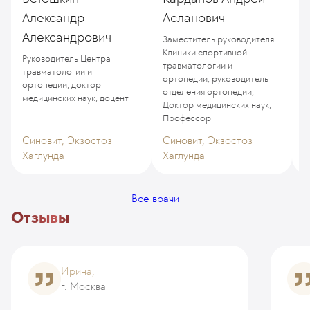
Александр
Асланович
Александрович
Заместитель руководителя
К
Клиники спортивной
Руководитель Центра
травматологии и
травматологии и
ортопедии, руководитель
ортопедии, доктор
отделения ортопедии,
медицинских наук, доцент
Доктор медицинских наук,
Профессор
Синовит, Экзостоз
Синовит, Экзостоз
Хаглунда
Хаглунда
Э
Все врачи
Отзывы
Ирина,
г. Москва