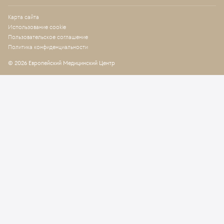
Карта сайта
Использование cookie
Пользовательское соглашение
Политика конфиденциальности
© 2026 Европейский Медицинский Центр