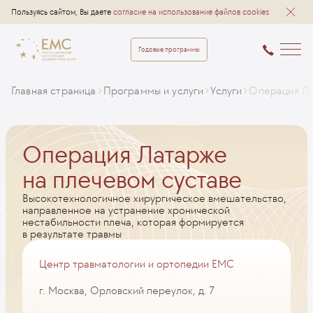
Пользуясь сайтом, Вы даете
согласие на использование файлов cookies
Годовые программы
Главная страница
Программы и услуги
Услуги
Операция Ла
Операция Латарже
на плечевом суставе
Высокотехнологичное хирургическое вмешательство,
направленное на устранение хронической
нестабильности плеча, которая формируется
в результате травмы
Центр травматологии и ортопедии EMC
г. Москва, Орловский переулок, д. 7