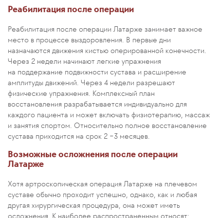
Реабилитация после операции
Реабилитация после операции Латарже занимает важное
место в процессе выздоровления. В первые дни
назначаются движения кистью оперированной конечности.
Через 2 недели начинают легкие упражнения
на поддержание подвижности сустава и расширение
амплитуды движений. Через 4 недели разрешают
физические упражнения. Комплексный план
восстановления разрабатывается индивидуально для
каждого пациента и может включать физиотерапию, массаж
и занятия спортом. Относительно полное восстановление
сустава приходится на срок 2 −3 месяцев.
Возможные осложнения после операции
Латарже
Хотя артроскопическая операция Латарже на плечевом
суставе обычно проходит успешно, однако, как и любая
другая хирургическая процедура, она может иметь
осложнения. К наиболее распространенным относят: