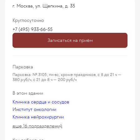
г. Москва, ул. Щепкина, д. 35
Круглосуточно
+7 (495) 933-66-55
Записаться на приём
Парковка
Парковка: № 3105, пн-вс, кроме праздников, с 8 до 21 ч —
380 руб/ч, с 21 до 8 ч — 200 руб/ч
В этом здании
Клиника сердца и сосудов
Институт онкологии
Клиника нейрохирургии
еще 16 подразделений