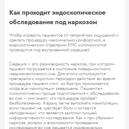
Как проходит эндоскопическое
обследование под наркозом
Чтобы оградить пациентов от неприятных ощущений и
сделать процедуру максимально комфортной, в
эндоскопическом отделении ЕМС колоноскопия
проводится под внутривенной седацией.
Седация — это разновидность наркоза, при котором
пациент погружается в состояние поверхностного
медикаментозного сна. Для этого используются
препараты с коротким периодом действия: во время
процедуры пациент спит, но быстро просыпается,
когда все манипуляции завершены. Пациентам
психологически проще подготовиться к обследованию
во сне — они знают, что процедура пройдет
безболезненно. А врачу легче выполнять манипуляции,
если пациент не чувствует боли и остается
неподвижным, что является залогом лучшей
информативности исследования. Как и при обычном
наркозе, вопрос о возможности проведения
исследования во сне решается индивидуально