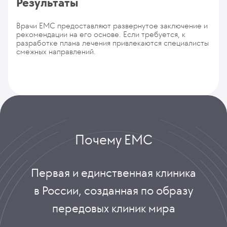
Результаты
Врачи ЕМС предоставляют развернутое заключение и
рекомендации на его основе. Если требуется, к
разработке плана лечения привлекаются специалисты
смежных направлений.
Почему ЕМС
Первая и единственная клиника
в России, созданная по образу
передовых клиник мира