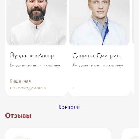
Йулдашев Анвар
Данилов Дмитрий
Б
Кандидат медицинских наук
Кандидат медицинских наук
Кишечная
непроходимость
-
-
Все врачи
Отзывы