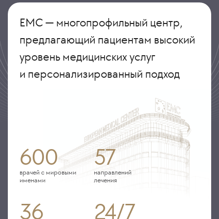
ЕМС — многопрофильный центр,
предлагающий пациентам высокий
уровень медицинских услуг
и персонализированный подход
600
57
врачей с мировыми
направлений
именами
лечения
36
24/7