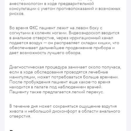
анестезиологом в ходе предварительной
консультации с учетом противопоказаний и возможных
рисков.
Во время ФКС пациент лежит на левом боку с
согнутыми в коленях ногами. Видеоэндоскоп вводится
в анальное отверстие, через ирригационный канал
подается воздух — он расправляет складки кишки, что
обеспечивает дальнейшее продвижение прибора и
дает возможность лучшего обзора.
Диагностическая процедура занимает около получаса,
если в ходе обследования проводятся лечебные
манипуляции, может потребоваться больше времени.
После пробуждения пациент еще какое-то время
находится в палате под наблюдением врачей.
Пациенту также предлагается легкий перекус.
В течение дня может сохраняться ощущение вздутия
живота и небольшой дискомфорт в области анального
отверстия.