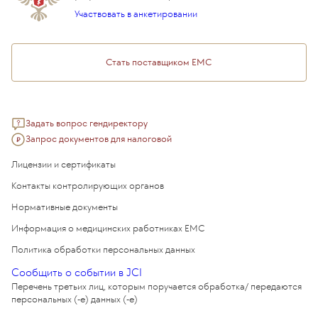
Подарочный сертификат EMC
Участвовать в анкетировании
Медицинский туризм
Стать поставщиком ЕМС
Задать вопрос гендиректору
Запрос документов для налоговой
Лицензии и сертификаты
Контакты контролирующих органов
Нормативные документы
Информация о медицинских работниках EMC
Политика обработки персональных данных
Сообщить о событии в JCI
Перечень третьих лиц, которым поручается обработка/ передаются
персональных (-е) данных (-е)