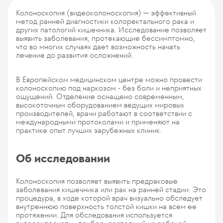
Колоноскопия (видеоколоноскопия) — эффективный
метод ранней диагностики колоректального рака и
других патологий кишечника. Исследование позволяет
выявить заболевания, протекающие бессимптомно,
что во многих случаях дает возможность начать
лечение до развития осложнений.
В Европейском медицинском центре можно провести
колоноскопию под наркозом - без боли и неприятных
ощущений. Отделение оснащено современным,
высокоточным оборудованием ведущих мировых
производителей, врачи работают в соответствии с
международными протоколами и применяют на
практике опыт лучших зарубежных клиник.
Об исследовании
Колоноскопия позволяет выявить предраковые
заболевания кишечника или рак на ранней стадии. Это
процедура, в ходе которой врач визуально обследует
внутреннюю поверхность толстой кишки на всем ее
протяжении. Для обследования используется