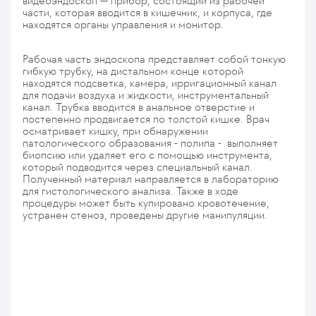
видеоэндоскоп — прибор, состоящий из рабочей
части, которая вводится в кишечник, и корпуса, где
находятся органы управления и монитор.
Рабочая часть эндоскопа представляет собой тонкую
гибкую трубку, на дистальном конце которой
находятся подсветка, камера, ирригационный канал
для подачи воздуха и жидкости, инструментальный
канал. Трубка вводится в анальное отверстие и
постепенно продвигается по толстой кишке. Врач
осматривает кишку, при обнаружении
патологического образования - полипа - выполняет
биопсию или удаляет его с помощью инструмента,
который подводится через специальный канал.
Полученный материал направляется в лабораторию
для гистологического анализа. Также в ходе
процедуры может быть купировано кровотечение,
устранен стеноз, проведены другие манипуляции.