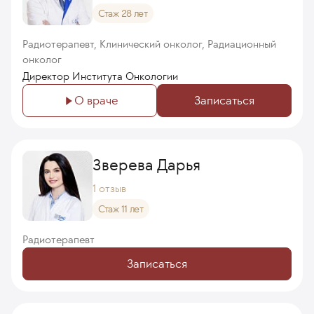
Стаж 28 лет
Радиотерапевт, Клинический онколог, Радиационный
онколог
Директор Института Онкологии
О враче
Записаться
Зверева Дарья
1 отзыв
Стаж 11 лет
Радиотерапевт
Записаться