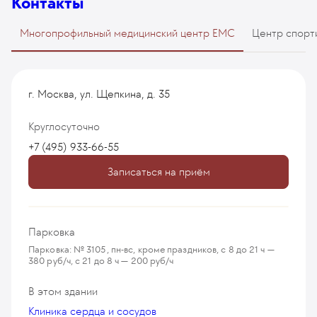
Контакты
Многопрофильный медицинский центр EMC
Центр спорт
г. Москва, ул. Щепкина, д. 35
Круглосуточно
+7 (495) 933-66-55
Записаться на приём
Парковка
Парковка: № 3105, пн-вс, кроме праздников, с 8 до 21 ч —
380 руб/ч, с 21 до 8 ч — 200 руб/ч
В этом здании
Клиника сердца и сосудов