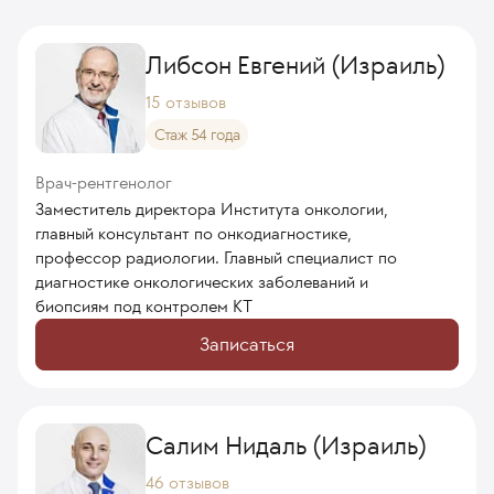
Либсон Евгений (Израиль)
15 отзывов
Стаж 54 года
Врач-рентгенолог
Заместитель директора Института онкологии,
главный консультант по онкодиагностике,
профессор радиологии. Главный специалист по
диагностике онкологических заболеваний и
биопсиям под контролем КТ
Записаться
Салим Нидаль (Израиль)
46 отзывов