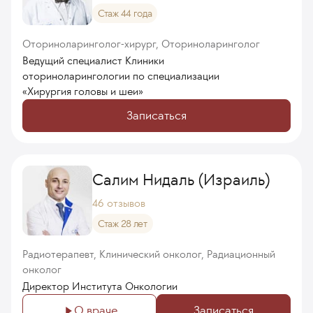
Стаж 44 года
Оториноларинголог-хирург, Оториноларинголог
Ведущий специалист Клиники
оториноларингологии по специализации
«Хирургия головы и шеи»
Записаться
Салим Нидаль (Израиль)
46 отзывов
Стаж 28 лет
Радиотерапевт, Клинический онколог, Радиационный
онколог
Директор Института Онкологии
О враче
Записаться