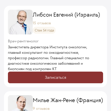
Либсон Евгений (Израиль)
15 отзывов
Стаж 54 года
Врач-рентгенолог
Заместитель директора Института онкологии,
главный консультант по онкодиагностике,
профессор радиологии. Главный специалист по
диагностике онкологических заболеваний и
биопсиям под контролем КТ
Записаться
Милье Жан-Рене (Франция)
9 отзывов