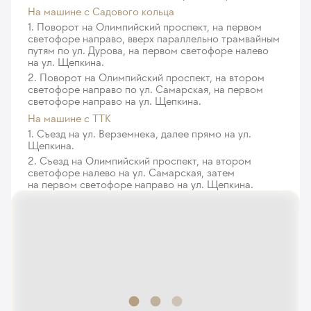
На машине c Садового кольца
1. Поворот на Олимпийский проспект, на первом
светофоре направо, вверх параллельно трамвайным
путям по ул. Дурова, на первом светофоре налево
на ул. Щепкина.
2. Поворот на Олимпийский проспект, на втором
светофоре направо по ул. Самарская, на первом
светофоре направо на ул. Щепкина.
На машине с ТТК
1. Съезд на ул. Верземнека, далее прямо на ул.
Щепкина.
2. Съезд на Олимпийский проспект, на втором
светофоре налево на ул. Самарская, затем
на первом светофоре направо на ул. Щепкина.