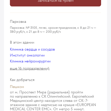
Записаться на приём
Парковка
Парковка: № 3105, пн-вс, кроме праздников, с 8 до 21 ч —
380 руб/ч, с 21 до 8 ч — 200 руб/ч
В этом здании
Клиника сердца и сосудов
Институт онкологии
Клиника нейрохирургии
еще 16 подразделений
Как добраться
Пешком
от м. Проспект Мира (радиальная) пройти
по направлению к СК Олимпийский. Европейский
Медицинский центр находится слева от СК: 7-
этажное здание с надписью на крыше «EUROPEAN
MEDICAL CENTER EMC». От метро 5 минут.