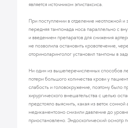
является источником эпистаксиса.
При поступлении в отделение неотложной и
передняя тампонада носа параллельно с вн
и введением препаратов для снижения артери
не позволила остановить кровотечение, чер
оториноларинголог установил тампоны в зад
Ни один из вышеперечисленных способов ле
потери большого количества крови у пациен
слабость и головокружение, поэтому было 
хирургического вмешательства с целью оста
предстояло выяснить, какая из веток сонной
медикаментозно снизили давление до уровня
приостановлено. Эндоскопический осмотр по