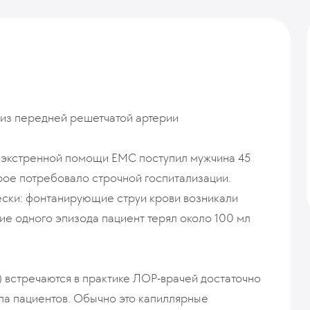
 из передней решетчатой артерии
и экстренной помощи ЕМС поступил мужчина 45
рое потребовало строчной госпитализации.
чески: фонтанирующие струи крови возникали
ние одного эпизода пациент терял около 100 мл
) встречаются в практике ЛОР-врачей достаточно
сла пациентов. Обычно это капиллярные