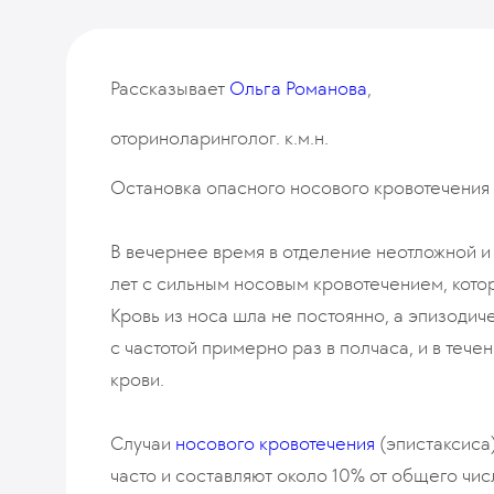
Рассказывает
Ольга Романова
,
оториноларинголог. к.м.н.
Остановка опасного носового кровотечения
В вечернее время в отделение неотложной 
лет с сильным носовым кровотечением, кото
Кровь из носа шла не постоянно, а эпизоди
с частотой примерно раз в полчаса, и в тече
крови.
Случаи
носового кровотечения
(эпистаксиса
часто и составляют около 10% от общего чи