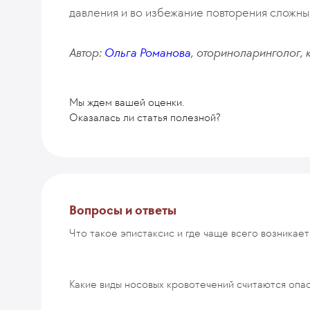
давления и во избежание повторения сложны
Автор:
Ольга Романова
, оториноларинголог, к
Мы ждем вашей оценки.
Оказалась ли статья полезной?
Комментарий
Вопросы и ответы
Что такое эпистаксис и где чаще всего возникае
ОТПРАВИТЬ
Какие виды носовых кровотечений считаются опа