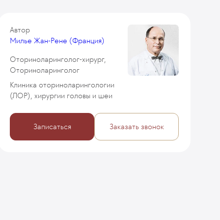
Автор
Милье Жан-Рене (Франция)
Оториноларинголог-хирург,
Оториноларинголог
Клиника оториноларингологии
(ЛОР), хирургии головы и шеи
Записаться
Заказать звонок