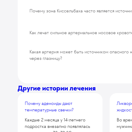
Почему зона Киссельбаха часто является источн
Как лечат сильное артериальное носовое кровот
Какая артерия может быть источником опасного
через глазницу?
Другие истории лечения
Почему аденоиды дают
Ликвор
температурные свечки?
жидкос
Каждые 2 месяца у 14-летнего
Во вре
подростка внезапно появлялась
мужчина