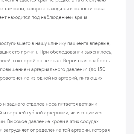
 тампоны, которые находятся в полости носа
циент находится под наблюдением врача
поступившего в нашу клинику пациента впервые,
авших его причин. При обследовании выяснилось,
зией, о которой он не знал. Вероятная слабость
 повышением артериального давления (до 150
кровотечение из одной из артерий, питающих
 и заднего отделов носа питается ветками
й и верхней губной артериями, являющимися
й. Высокое давление крови в этих сосудах
и затрудняет определение той артерии, которая