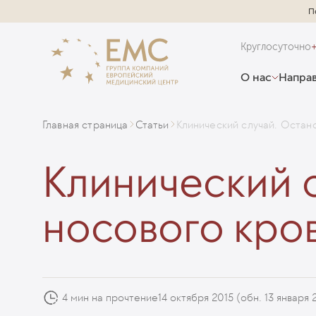
П
Круглосуточно
О нас
Направ
Главная страница
Статьи
Клинический случай. Остан
Клинический 
носового кро
4 мин на прочтение
14 октября 2015
(обн. 13 января 