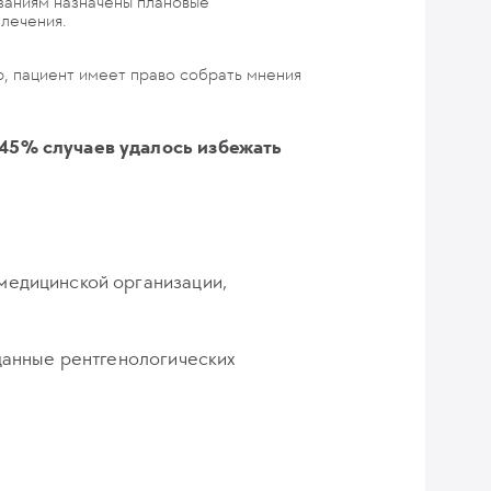
азаниям назначены плановые
 лечения.
ю, пациент имеет право собрать мнения
 45% случаев удалось избежать
медицинской организации,
 данные рентгенологических