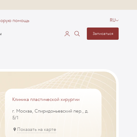
корую помощь
RU
ы
Записаться
Клиника пластической хирургии
г. Москва, Спиридоньевский пер., д.
5/1
Показать на карте