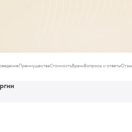
роведение
Преимущества
Стоимость
Врачи
Вопросы и ответы
Отзы
ургии