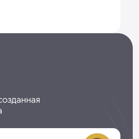
созданная
а