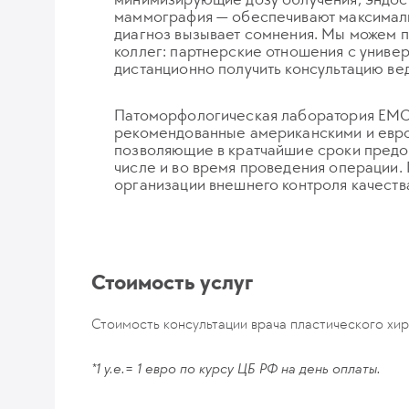
маммография — обеспечивают максимальн
диагноз вызывает сомнения. Мы можем п
коллег: партнерские отношения с универс
дистанционно получить консультацию ве
Патоморфологическая лаборатория ЕМС 
рекомендованные американскими и евро
позволяющие в кратчайшие сроки предос
числе и во время проведения операции
организации внешнего контроля качеств
Стоимость услуг
Стоимость консультации врача пластического хирур
*1 у.е.= 1 евро по курсу ЦБ РФ на день оплаты.