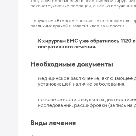
Услуга «Второе мнение в пластической хирургии»
реконструктивные операции, с целью получения 
Получение «Второго мнения» - это стандартная п
различных врачей и взвесить все за и против.
К хирургам EMC уже обратилось 1120 п
оперативного лечения.
Необходимые документы
медицинское заключение, включающее д
установившей наличие заболевания.
по возможности результаты диагностиче
исследований, расшифровки (запись на д
Виды лечения