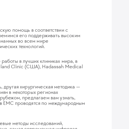
скую помощь в соответствии с
ремимся его поддерживать высоким
нанных во всем мире
ических технологий.
работы в лучших клиниках мира, в
and Clinic (США), Hadassah Medical
, другая хирургическая методика —
иян в некоторых регионах
рубежом, предлагаем вам узнать,
а в ЕМС проводятся по международным
евые методы исследований,
сна, самая современная цифровая