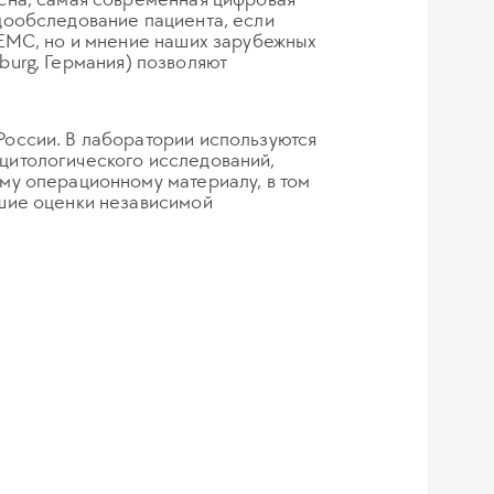
дообследование пациента, если
 ЕМС, но и мнение наших зарубежных
iburg, Германия) позволяют
оссии. В лаборатории используются
цитологического исследований,
му операционному материалу, в том
шие оценки независимой