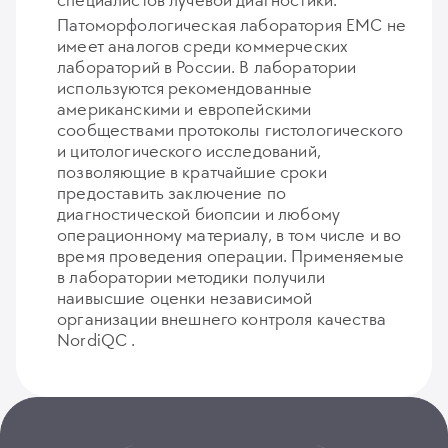
специалистов лучевой диагностики.
Патоморфологическая лаборатория ЕМС не
имеет аналогов среди коммерческих
лабораторий в России. В лаборатории
используются рекомендованные
американскими и европейскими
сообществами протоколы гистологического
и цитологического исследований,
позволяющие в кратчайшие сроки
предоставить заключение по
диагностической биопсии и любому
операционному материалу, в том числе и во
время проведения операции. Применяемые
в лаборатории методики получили
наивысшие оценки независимой
организации внешнего контроля качества
NordiQC .