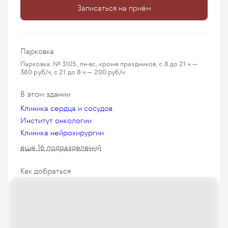
Записаться на приём
Парковка
Парковка: № 3105, пн-вс, кроме праздников, с 8 до 21 ч —
380 руб/ч, с 21 до 8 ч — 200 руб/ч
В этом здании
Клиника сердца и сосудов
Институт онкологии
Клиника нейрохирургии
еще 16 подразделений
Как добраться