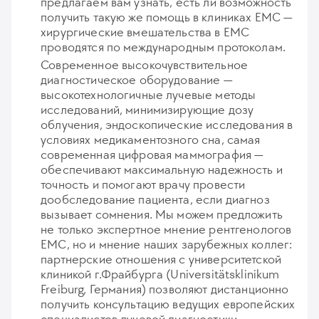
предлагаем вам узнать, есть ли возможность
получить такую же помощь в клиниках ЕМС —
хирургические вмешательства в ЕМС
проводятся по международным протоколам.
Современное высокочувствительное
диагностическое оборудование —
высокотехнологичные лучевые методы
исследований, минимизирующие дозу
облучения, эндоскопические исследования в
условиях медикаментозного сна, самая
современная цифровая маммография —
обеспечивают максимальную надежность и
точность и помогают врачу провести
дообследование пациента, если диагноз
вызывает сомнения. Мы можем предложить
не только экспертное мнение рентгенологов
ЕМС, но и мнение наших зарубежных коллег:
партнерские отношения с университетской
клиникой г.Фрайбурга (Universitätsklinikum
Freiburg, Германия) позволяют дистанционно
получить консультацию ведущих европейских