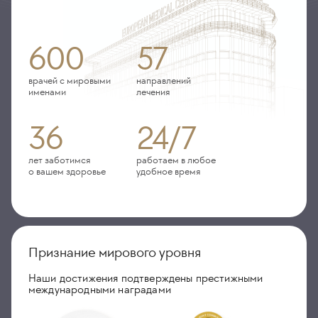
600
57
врачей с мировыми
направлений
именами
лечения
36
24/7
лет заботимся
работаем в любое
о вашем здоровье
удобное время
Признание мирового уровня
Наши достижения подтверждены престижными
международными наградами