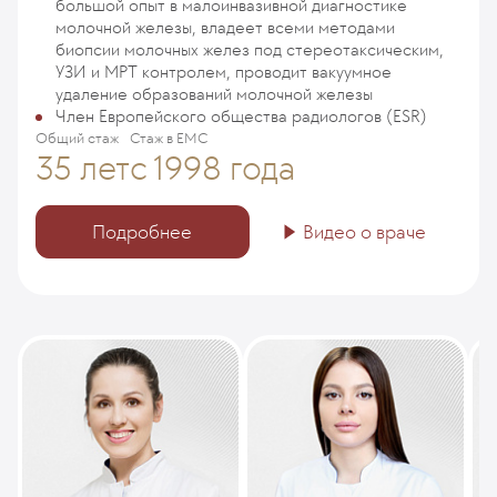
большой опыт в малоинвазивной диагностике
молочной железы, владеет всеми методами
биопсии молочных желез под стереотаксическим,
УЗИ и МРТ контролем, проводит вакуумное
удаление образований молочной железы
Член Европейского общества радиологов (ESR)
Общий стаж
Стаж в ЕМС
35 лет
с 1998 года
Подробнее
Видео о враче