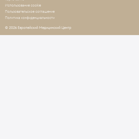
Использование cookie
Пользовательское соглашение
Политика конфиденциальности
© 2026 Европейский Медицинский Центр