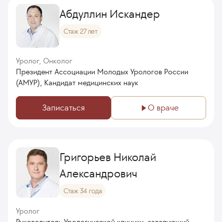
Абдуллин Искандер
Стаж 27 лет
Уролог, Онколог
Президент Ассоциации Молодых Урологов России
(АМУР), Кандидат медицинских наук
Записаться
О враче
Григорьев Николай
Александрович
Стаж 34 года
Уролог
Руководитель Урологической клиники, заведующий