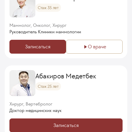
Стаж 35 лет
Маммолог, Онколог, Хирург
Руководитель Клиники маммологии
Записаться
О враче
Абакиров Медетбек
Стаж 25 лет
Хирург, Вертебролог
Доктор медицинских наук
Записаться