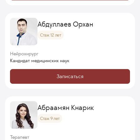
Абдуллаев Орхан
Стаж 12 лет
Нейрохирург
Кандидат медицинских наук
Записаться
Абраамян Кнарик
Стаж 9 лет
Терапевт