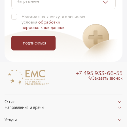
Направление
Нажимая на кнопку, я принимаю
условия
обработки
персональных данных
ПОДПИСАТЬСЯ
+7 495 933-66-55
Заказать звонок
О нас
Направления и врачи
Отзывы пациентов
Врачи
О клинике
Услуги
Направления
Благотворительный фонд «Благодеяние»