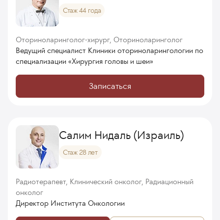
Стаж 44 года
Оториноларинголог-хирург, Оториноларинголог
Ведущий специалист Клиники оториноларингологии по
специализации «Хирургия головы и шеи»
Записаться
Салим Нидаль (Израиль)
Стаж 28 лет
Радиотерапевт, Клинический онколог, Радиационный
онколог
Директор Института Онкологии