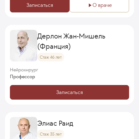
Записаться
О враче
Дерлон Жан-Мишель
(Франция)
Стаж 46 лет
Нейрохирург
Профессор
Записаться
Элиас Раид
Стаж 35 лет