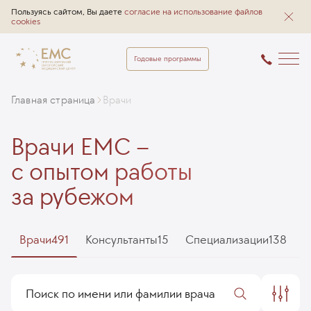
Пользуясь сайтом, Вы даете
согласие на использование файлов
cookies
Годовые программы
Главная страница
Врачи
Врачи EMC –
с опытом работы
за рубежом
Врачи
491
Консультанты
15
Специализации
138