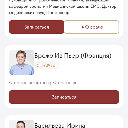
кафедрой урологии Медицинской школы ЕМС, Доктор
медицинских наук, Профессор
Записаться
О враче
Брежо Ив Пьер (Франция)
Стаж 39 лет
Стоматолог-ортопед, Стоматолог
Записаться
Васильева Ирина