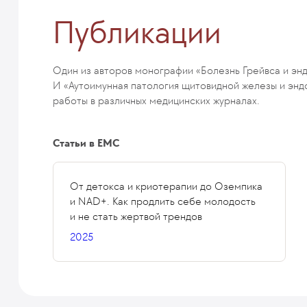
Публикации
Один из авторов монографии «Болезнь Грейвса и эн
И «Аутоимунная патология щитовидной железы и энд
работы в различных медицинских журналах.
Статьи в ЕМС
От детокса и криотерапии до Оземпика
и NAD+. Как продлить себе молодость
и не стать жертвой трендов
2025