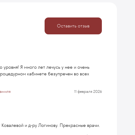
Оставить отзыв
 уровня! Я много лет лечусь у нее и очень
процедурном кабинете безупречен во всех
Камиля
11 февраля 2026
у Ковалевой и д-ру Логинову. Прекрасные врачи.