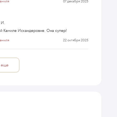
Камиля
07 декабря 2025
 И.
й Камиле Искандеровне. Она супер!
Камиля
22 октября 2025
 еще