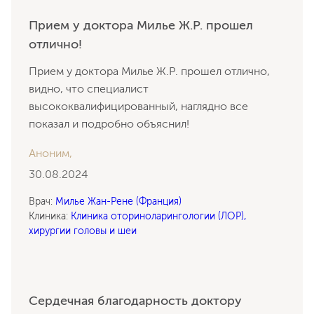
Прием у доктора Милье Ж.Р. прошел
отлично!
Прием у доктора Милье Ж.Р. прошел отлично,
видно, что специалист
высококвалифицированный, наглядно все
показал и подробно объяснил!
Аноним,
30.08.2024
Врач:
Милье Жан-Рене (Франция)
Клиника:
Клиника оториноларингологии (ЛОР),
хирургии головы и шеи
Сердечная благодарность доктору