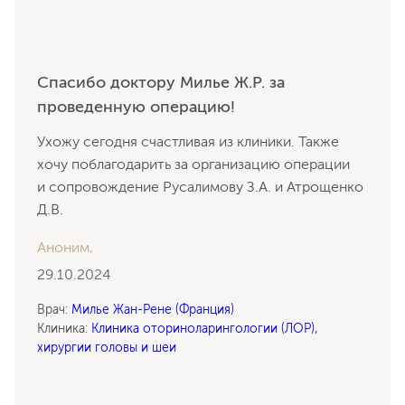
Спасибо доктору Милье Ж.Р. за
проведенную операцию!
Ухожу сегодня счастливая из клиники. Также
хочу поблагодарить за организацию операции
и сопровождение Русалимову З.А. и Атрощенко
Д.В.
Аноним,
29.10.2024
Врач:
Милье Жан-Рене (Франция)
Клиника:
Клиника оториноларингологии (ЛОР),
хирургии головы и шеи